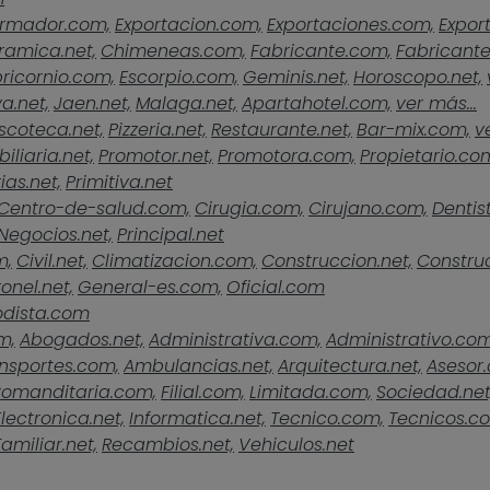
rmador.com,
Exportacion.com,
Exportaciones.com,
Expor
ramica.net,
Chimeneas.com,
Fabricante.com,
Fabricante
ricornio.com,
Escorpio.com,
Geminis.net,
Horoscopo.net,
a.net,
Jaen.net,
Malaga.net,
Apartahotel.com,
ver más...
scoteca.net,
Pizzeria.net,
Restaurante.net,
Bar-mix.com,
v
iliaria.net,
Promotor.net,
Promotora.com,
Propietario.co
ias.net,
Primitiva.net
Centro-de-salud.com,
Cirugia.com,
Cirujano.com,
Dentist
Negocios.net,
Principal.net
m,
Civil.net,
Climatizacion.com,
Construccion.net,
Construc
onel.net,
General-es.com,
Oficial.com
odista.com
m,
Abogados.net,
Administrativa.com,
Administrativo.com
nsportes.com,
Ambulancias.net,
Arquitectura.net,
Asesor
omanditaria.com,
Filial.com,
Limitada.com,
Sociedad.net
Electronica.net,
Informatica.net,
Tecnico.com,
Tecnicos.c
Familiar.net,
Recambios.net,
Vehiculos.net