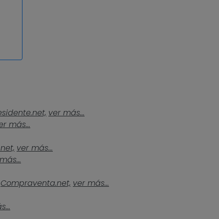
esidente.net,
ver más...
er más...
.net,
ver más...
más...
Compraventa.net,
ver más...
...